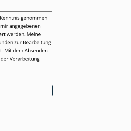
 Kenntnis genommen
n mir angegebenen
werden. Meine
unden zur Bearbeitung
den
 der Verarbeitung