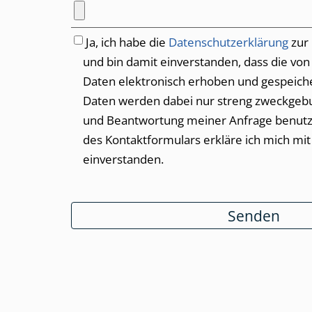
Ja, ich habe die
Datenschutzerklärung
zur
und bin damit einverstanden, dass die vo
Daten elektronisch erhoben und gespeichert 
Daten werden dabei nur streng zweckgeb
und Beantwortung meiner Anfrage benutzt. Mit dem Absen
des Kontaktformulars erkläre ich mich mit
einverstanden.
Senden