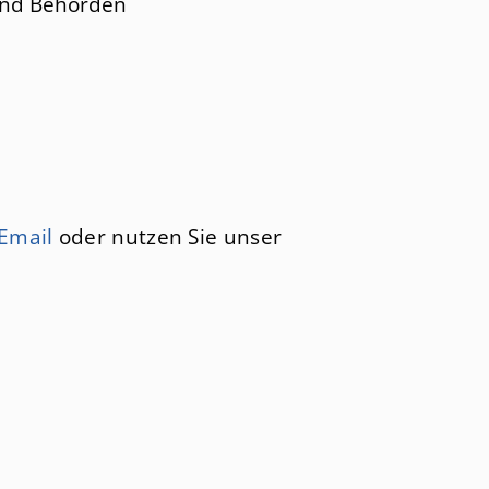
und Behörden
Email
oder nutzen Sie unser