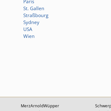
Paris
St. Gallen
Straßbourg
Sydney
USA
Wien
MerzArnoldWüpper
Schwer