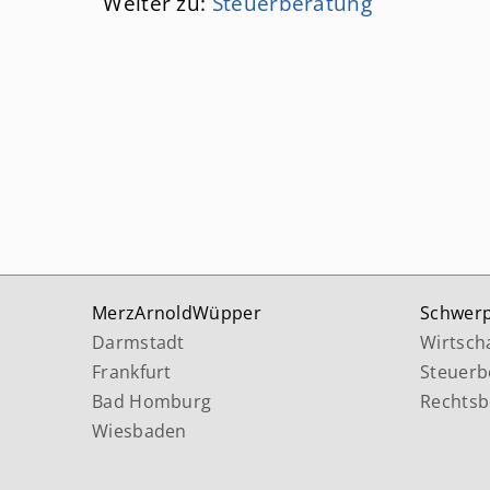
Weiter zu:
Steuerberatung
MerzArnoldWüpper
Schwer
Darmstadt
Wirtsch
Frankfurt
Steuerb
Bad Homburg
Rechtsb
Wiesbaden