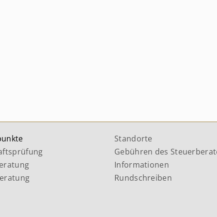
punkte
Standorte
aftsprüfung
Gebühren des Steuerberat
eratung
Informationen
eratung
Rundschreiben