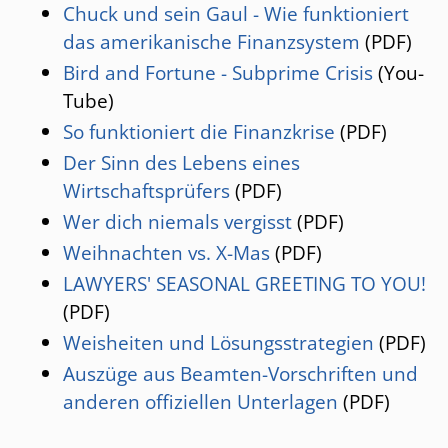
Chuck und sein Gaul - Wie funktioniert
Soziales Engagement
das amerikanische Finanzsystem
(PDF)
Bird and Fortune - Subprime Crisis
(You-
Funny Corner
Tube)
So funktioniert die Finanzkrise
(PDF)
Der Sinn des Lebens eines
Wirtschaftsprüfers
(PDF)
Wer dich niemals vergisst
(PDF)
Weihnachten vs. X-Mas
(PDF)
LAWYERS' SEASONAL GREETING TO YOU!
(PDF)
Weisheiten und Lösungsstrategien
(PDF)
Auszüge aus Beamten-Vorschriften und
anderen offiziellen Unterlagen
(PDF)