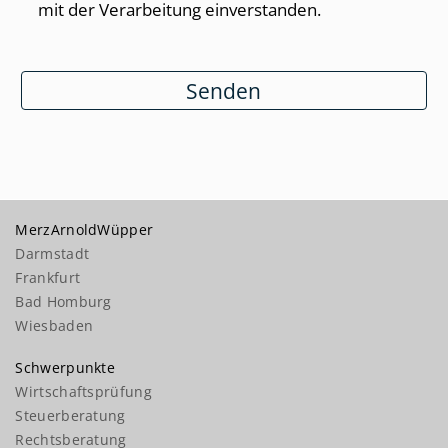
mit der Verarbeitung einverstanden.
Senden
MerzArnoldWüpper
Darmstadt
Frankfurt
Bad Homburg
Wiesbaden
Schwerpunkte
Wirtschaftsprüfung
Steuerberatung
Rechtsberatung