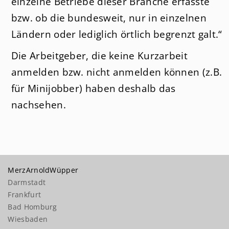
einzelne Betriebe dieser Branche erfasste
bzw. ob die bundesweit, nur in einzelnen
Ländern oder lediglich örtlich begrenzt galt.“
Die Arbeitgeber, die keine Kurzarbeit
anmelden bzw. nicht anmelden können (z.B.
für Minijobber) haben deshalb das
nachsehen.
MerzArnoldWüpper
Darmstadt
Frankfurt
Bad Homburg
Wiesbaden