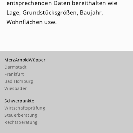
entsprechenden Daten bereithalten wie
Lage, Grundstücksgrößen, Baujahr,
Wohnflächen usw.
MerzArnoldWüpper
Darmstadt
Frankfurt
Bad Homburg
Wiesbaden
Schwerpunkte
Wirtschaftsprüfung
Steuerberatung
Rechtsberatung